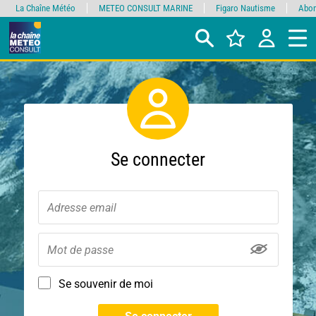
La Chaîne Météo
METEO CONSULT MARINE
Figaro Nautisme
Abon
Se connecter
Se souvenir de moi