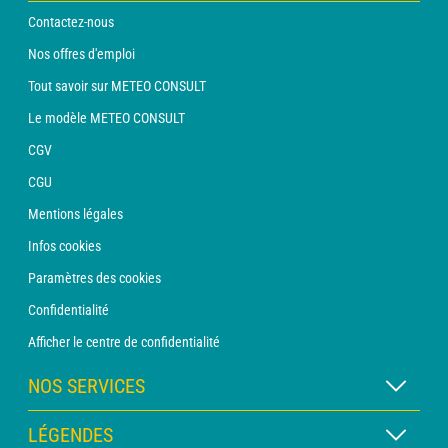
Contactez-nous
Nos offres d'emploi
Tout savoir sur METEO CONSULT
Le modèle METEO CONSULT
CGV
CGU
Mentions légales
Infos cookies
Paramètres des cookies
Confidentialité
Afficher le centre de confidentialité
NOS SERVICES
Abonnement METEO Xpert
LÉGENDES