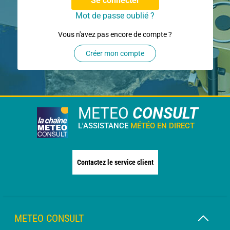
Se connecter
Mot de passe oublié ?
Vous n'avez pas encore de compte ?
Créer mon compte
METEO
CONSULT
L'ASSISTANCE
MÉTÉO EN DIRECT
Contactez le service client
METEO CONSULT