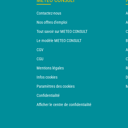
METEO CONSULT
Contactez-nous
A
Nos offres d'emploi
A
Tout savoir sur METEO CONSULT
C
Le modèle METEO CONSULT
B
CGV
A
CGU
C
Mentions légales
R
Infos cookies
D
Paramètres des cookies
M
Confidentialité
Afficher le centre de confidentialité