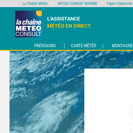
La Chaîne Météo
METEO CONSULT MARINE
Figaro Nautisme
L'ASSISTANCE
MÉTÉO EN DIRECT
PRÉVISIONS
CARTE MÉTÉO
MONTAGNE