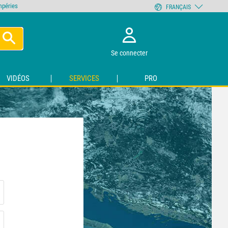
empéries
FRANÇAIS
Se connecter
VIDÉOS
SERVICES
PRO