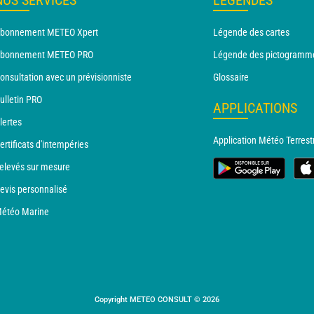
NOS SERVICES
LÉGENDES
bonnement METEO Xpert
Légende des cartes
bonnement METEO PRO
Légende des pictogramm
onsultation avec un prévisionniste
Glossaire
ulletin PRO
APPLICATIONS
lertes
Application Météo Terrest
ertificats d'intempéries
elevés sur mesure
evis personnalisé
étéo Marine
Copyright METEO CONSULT © 2026