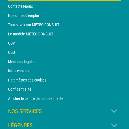
Contactez-nous
Nos offres d'emploi
Tout savoir sur METEO CONSULT
Le modèle METEO CONSULT
CGV
CGU
Mentions légales
Infos cookies
Paramètres des cookies
Confidentialité
Afficher le centre de confidentialité
NOS SERVICES
Abonnement METEO Xpert
LÉGENDES