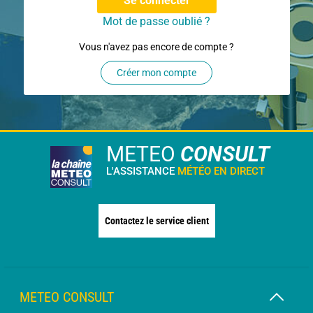
Se connecter
Mot de passe oublié ?
Vous n'avez pas encore de compte ?
Créer mon compte
METEO
CONSULT
L'ASSISTANCE
MÉTÉO EN DIRECT
Contactez le service client
METEO CONSULT