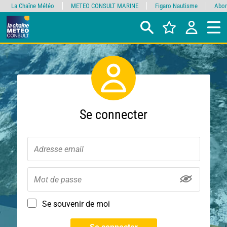
La Chaîne Météo
METEO CONSULT MARINE
Figaro Nautisme
Abon
Se connecter
Se souvenir de moi