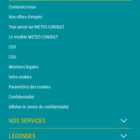
Contactez-nous
Nos offres d'emploi
Tout savoir sur METEO CONSULT
Le modèle METEO CONSULT
CGV
CGU
Mentions légales
Infos cookies
Paramètres des cookies
Confidentialité
Afficher le centre de confidentialité
NOS SERVICES
Abonnement METEO Xpert
LÉGENDES