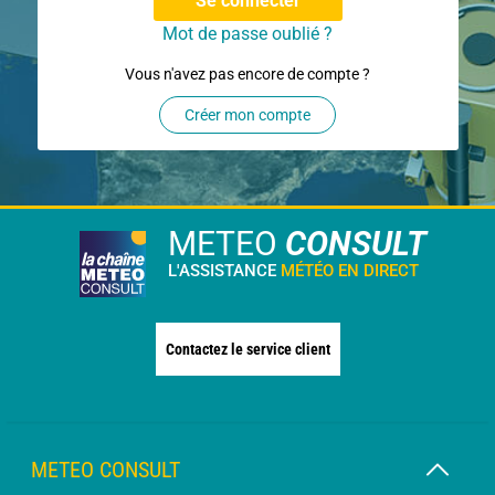
Se connecter
Mot de passe oublié ?
Vous n'avez pas encore de compte ?
Créer mon compte
METEO
CONSULT
L'ASSISTANCE
MÉTÉO EN DIRECT
Contactez le service client
METEO CONSULT