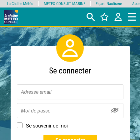
La Chaîne Météo
METEO CONSULT MARINE
Figaro Nautisme
Abon
Se connecter
Se souvenir de moi