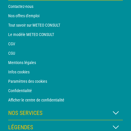
Contactez-nous
Nos offres d'emploi
Tout savoir sur METEO CONSULT
Le modèle METEO CONSULT
CGV
CGU
Mentions légales
Infos cookies
Paramètres des cookies
Confidentialité
Afficher le centre de confidentialité
NOS SERVICES
Abonnement METEO Xpert
LÉGENDES