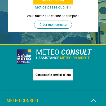
Se connecter
Mot de passe oublié ?
Vous n'avez pas encore de compte ?
Créer mon compte
METEO
CONSULT
L'ASSISTANCE
MÉTÉO EN DIRECT
Contactez le service client
METEO CONSULT