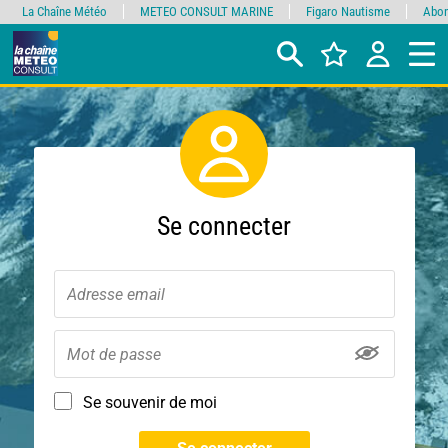
La Chaîne Météo
METEO CONSULT MARINE
Figaro Nautisme
Abon
Se connecter
Se souvenir de moi