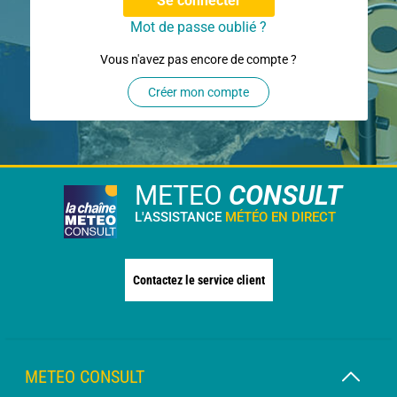
Se connecter
Mot de passe oublié ?
Vous n'avez pas encore de compte ?
Créer mon compte
METEO
CONSULT
L'ASSISTANCE
MÉTÉO EN DIRECT
Contactez le service client
METEO CONSULT