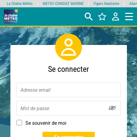
La Chaîne Météo
METEO CONSULT MARINE
Figaro Nautisme
Abon
Se connecter
Se souvenir de moi