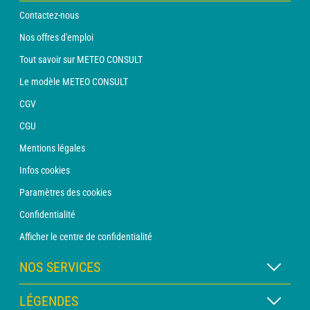
Contactez-nous
Nos offres d'emploi
Tout savoir sur METEO CONSULT
Le modèle METEO CONSULT
CGV
CGU
Mentions légales
Infos cookies
Paramètres des cookies
Confidentialité
Afficher le centre de confidentialité
NOS SERVICES
Abonnement METEO Xpert
LÉGENDES