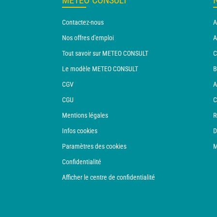
METEO CONSULT
Contactez-nous
A
Nos offres d'emploi
A
Tout savoir sur METEO CONSULT
C
Le modèle METEO CONSULT
B
CGV
A
CGU
C
Mentions légales
R
Infos cookies
D
Paramètres des cookies
M
Confidentialité
Afficher le centre de confidentialité