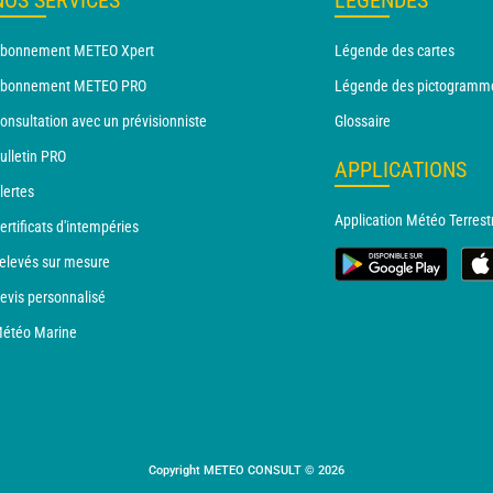
NOS SERVICES
LÉGENDES
bonnement METEO Xpert
Légende des cartes
bonnement METEO PRO
Légende des pictogramm
onsultation avec un prévisionniste
Glossaire
ulletin PRO
APPLICATIONS
lertes
Application Météo Terrest
ertificats d'intempéries
elevés sur mesure
evis personnalisé
étéo Marine
Copyright METEO CONSULT © 2026