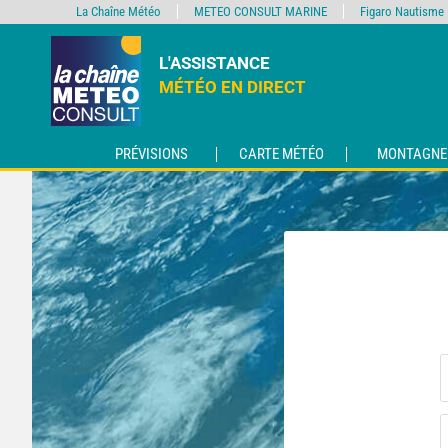
La Chaîne Météo
METEO CONSULT MARINE
Figaro Nautisme
L'ASSISTANCE
MÉTÉO EN DIRECT
PRÉVISIONS
CARTE MÉTÉO
MONTAGNE