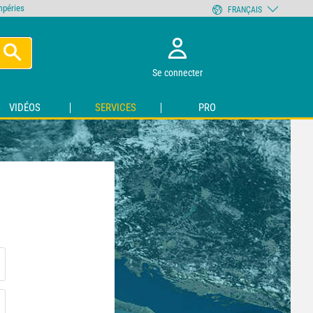
empéries
FRANÇAIS
Se connecter
VIDÉOS
SERVICES
PRO