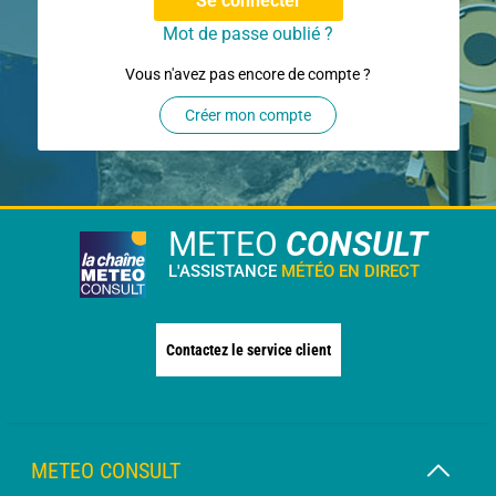
Se connecter
Mot de passe oublié ?
Vous n'avez pas encore de compte ?
Créer mon compte
METEO
CONSULT
L'ASSISTANCE
MÉTÉO EN DIRECT
Contactez le service client
METEO CONSULT