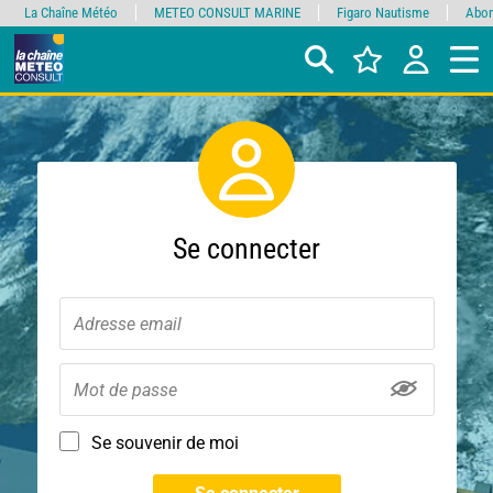
La Chaîne Météo
METEO CONSULT MARINE
Figaro Nautisme
Abon
Se connecter
Se souvenir de moi