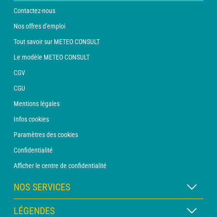
Contactez-nous
Nos offres d'emploi
Tout savoir sur METEO CONSULT
Le modèle METEO CONSULT
CGV
CGU
Mentions légales
Infos cookies
Paramètres des cookies
Confidentialité
Afficher le centre de confidentialité
NOS SERVICES
Abonnement METEO Xpert
LÉGENDES