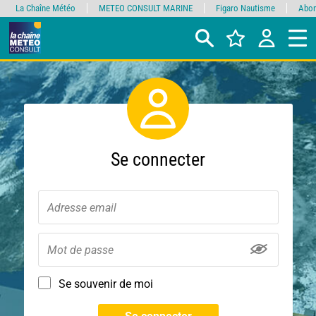
La Chaîne Météo
METEO CONSULT MARINE
Figaro Nautisme
Abon
Se connecter
Se souvenir de moi