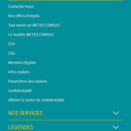
Contactez-nous
Nos offres d'emploi
Tout savoir sur METEO CONSULT
Le modèle METEO CONSULT
CGV
CGU
Mentions légales
Infos cookies
Paramètres des cookies
Confidentialité
Afficher le centre de confidentialité
NOS SERVICES
Abonnement METEO Xpert
LÉGENDES