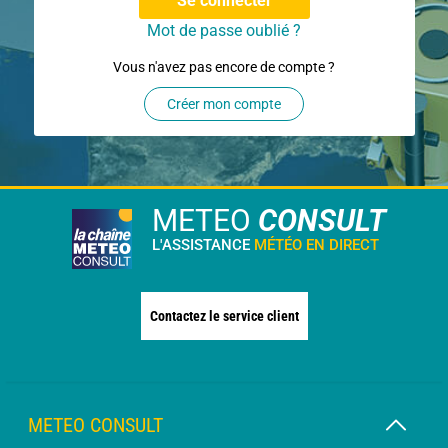
Se connecter
Mot de passe oublié ?
Vous n'avez pas encore de compte ?
Créer mon compte
METEO
CONSULT
L'ASSISTANCE
MÉTÉO EN DIRECT
Contactez le service client
METEO CONSULT