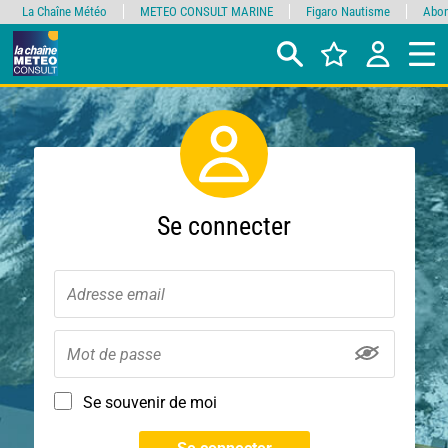
La Chaîne Météo
METEO CONSULT MARINE
Figaro Nautisme
Abon
Se connecter
Se souvenir de moi