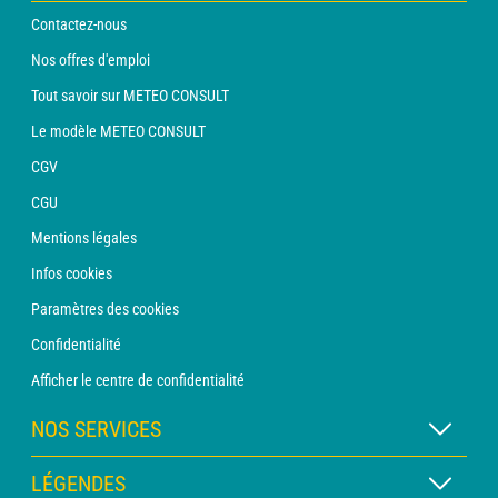
Contactez-nous
Nos offres d'emploi
Tout savoir sur METEO CONSULT
Le modèle METEO CONSULT
CGV
CGU
Mentions légales
Infos cookies
Paramètres des cookies
Confidentialité
Afficher le centre de confidentialité
NOS SERVICES
Abonnement METEO Xpert
LÉGENDES