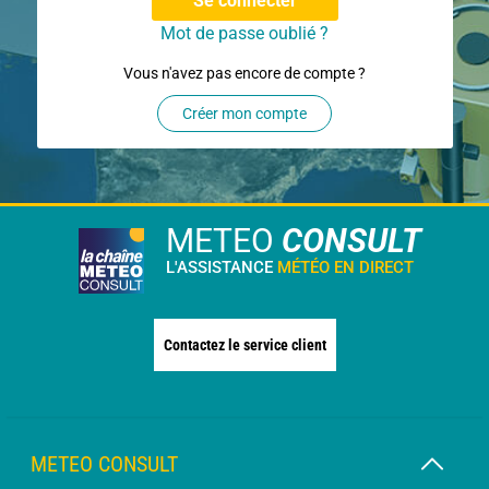
Se connecter
Mot de passe oublié ?
Vous n'avez pas encore de compte ?
Créer mon compte
METEO
CONSULT
L'ASSISTANCE
MÉTÉO EN DIRECT
Contactez le service client
METEO CONSULT