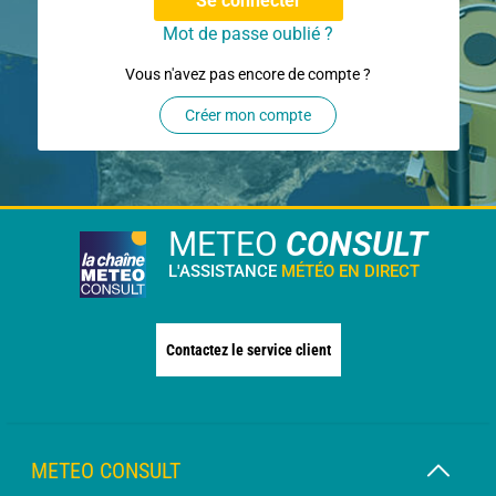
Se connecter
Mot de passe oublié ?
Vous n'avez pas encore de compte ?
Créer mon compte
METEO
CONSULT
L'ASSISTANCE
MÉTÉO EN DIRECT
Contactez le service client
METEO CONSULT