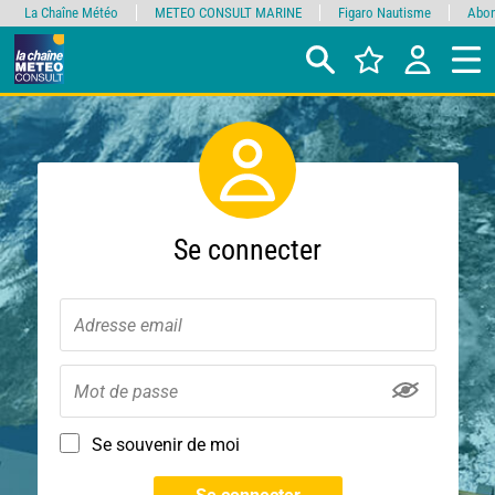
La Chaîne Météo
METEO CONSULT MARINE
Figaro Nautisme
Abon
Se connecter
Se souvenir de moi