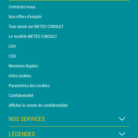
Contactez-nous
Nos offres d'emploi
Tout savoir sur METEO CONSULT
Le modèle METEO CONSULT
CGV
CGU
Mentions légales
Infos cookies
Paramètres des cookies
Confidentialité
Afficher le centre de confidentialité
NOS SERVICES
Abonnement METEO Xpert
LÉGENDES