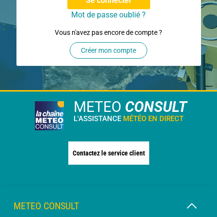
Se connecter
Mot de passe oublié ?
Vous n'avez pas encore de compte ?
Créer mon compte
METEO
CONSULT
L'ASSISTANCE
MÉTÉO EN DIRECT
Contactez le service client
METEO CONSULT