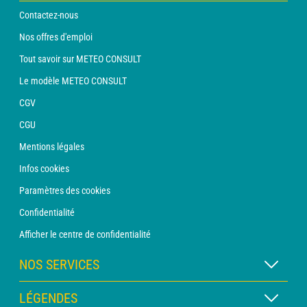
Contactez-nous
Nos offres d'emploi
Tout savoir sur METEO CONSULT
Le modèle METEO CONSULT
CGV
CGU
Mentions légales
Infos cookies
Paramètres des cookies
Confidentialité
Afficher le centre de confidentialité
NOS SERVICES
Abonnement METEO Xpert
LÉGENDES