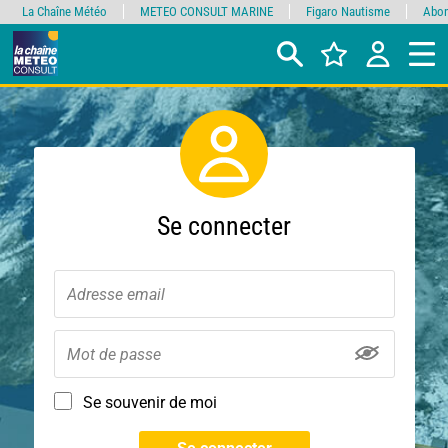
La Chaîne Météo
METEO CONSULT MARINE
Figaro Nautisme
Abon
Se connecter
Se souvenir de moi