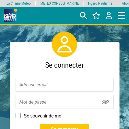
La Chaîne Météo
METEO CONSULT MARINE
Figaro Nautisme
Abon
Se connecter
Se souvenir de moi