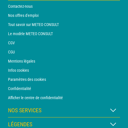
Contactez-nous
Nos offres d'emploi
Tout savoir sur METEO CONSULT
Le modèle METEO CONSULT
CGV
CGU
Mentions légales
Infos cookies
Paramètres des cookies
Confidentialité
Afficher le centre de confidentialité
NOS SERVICES
Abonnement METEO Xpert
LÉGENDES