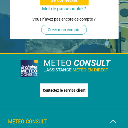
Se connecter
Mot de passe oublié ?
Vous n'avez pas encore de compte ?
Créer mon compte
METEO
CONSULT
L'ASSISTANCE
MÉTÉO EN DIRECT
Contactez le service client
METEO CONSULT