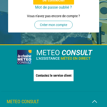
Se connecter
Mot de passe oublié ?
Vous n'avez pas encore de compte ?
Créer mon compte
METEO
CONSULT
L'ASSISTANCE
MÉTÉO EN DIRECT
Contactez le service client
METEO CONSULT