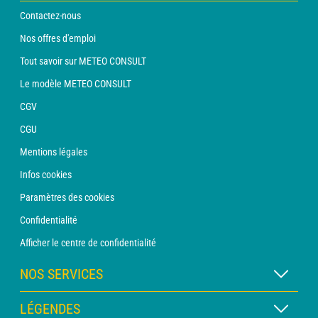
Contactez-nous
Nos offres d'emploi
Tout savoir sur METEO CONSULT
Le modèle METEO CONSULT
CGV
CGU
Mentions légales
Infos cookies
Paramètres des cookies
Confidentialité
Afficher le centre de confidentialité
NOS SERVICES
Abonnement METEO Xpert
LÉGENDES