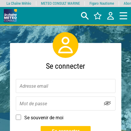
La Chaîne Météo
METEO CONSULT MARINE
Figaro Nautisme
Abon
Se connecter
Se souvenir de moi