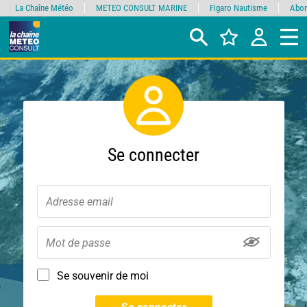
La Chaîne Météo
METEO CONSULT MARINE
Figaro Nautisme
Abon
Se connecter
Se souvenir de moi