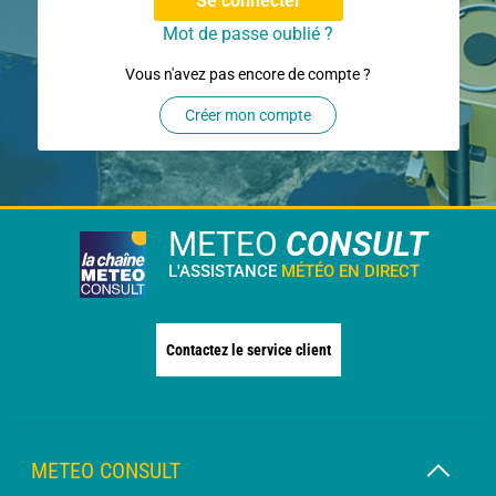
Se connecter
Mot de passe oublié ?
Vous n'avez pas encore de compte ?
Créer mon compte
METEO
CONSULT
L'ASSISTANCE
MÉTÉO EN DIRECT
Contactez le service client
METEO CONSULT