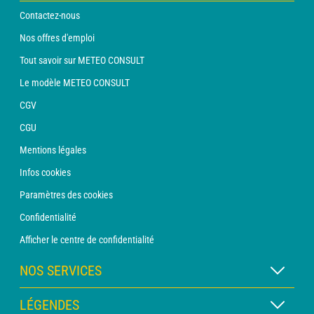
Contactez-nous
Nos offres d'emploi
Tout savoir sur METEO CONSULT
Le modèle METEO CONSULT
CGV
CGU
Mentions légales
Infos cookies
Paramètres des cookies
Confidentialité
Afficher le centre de confidentialité
NOS SERVICES
Abonnement METEO Xpert
LÉGENDES