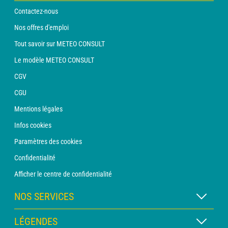
Contactez-nous
Nos offres d'emploi
Tout savoir sur METEO CONSULT
Le modèle METEO CONSULT
CGV
CGU
Mentions légales
Infos cookies
Paramètres des cookies
Confidentialité
Afficher le centre de confidentialité
NOS SERVICES
Abonnement METEO Xpert
LÉGENDES