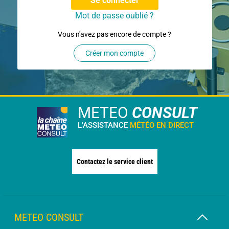
Se connecter
Mot de passe oublié ?
Vous n'avez pas encore de compte ?
Créer mon compte
METEO
CONSULT
L'ASSISTANCE
MÉTÉO EN DIRECT
Contactez le service client
METEO CONSULT