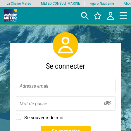
La Chaîne Météo
METEO CONSULT MARINE
Figaro Nautisme
Abon
Se connecter
Se souvenir de moi