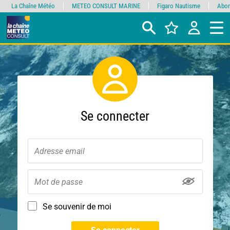
La Chaîne Météo
METEO CONSULT MARINE
Figaro Nautisme
Abon
Se connecter
Se souvenir de moi