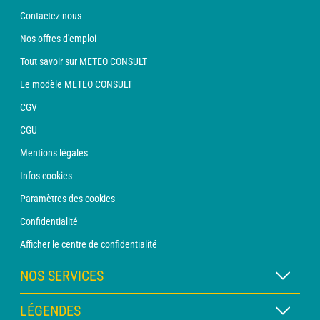
Contactez-nous
Nos offres d'emploi
Tout savoir sur METEO CONSULT
Le modèle METEO CONSULT
CGV
CGU
Mentions légales
Infos cookies
Paramètres des cookies
Confidentialité
Afficher le centre de confidentialité
NOS SERVICES
Abonnement METEO Xpert
LÉGENDES