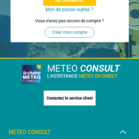
Se connecter
Mot de passe oublié ?
Vous n'avez pas encore de compte ?
Créer mon compte
METEO
CONSULT
L'ASSISTANCE
MÉTÉO EN DIRECT
Contactez le service client
METEO CONSULT